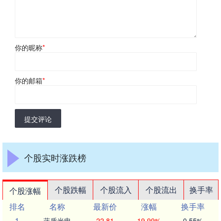
你的昵称
*
你的邮箱
*
提交评论
个股实时涨跌榜
个股跌幅
个股流入
个股流出
换手率
个股涨幅
排名
名称
最新价
涨幅
换手率
1
蓝盾光电
22.81
19.99%
0.55%