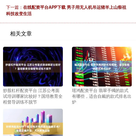
下一篇：
在线配资平台APP下载 男子用无人机吊运猪羊上山祭祖
科技改变生活
相关文章
炒股杠杆配资平台 江苏公考面
瑶鸿配资平台 翡翠手镯的款式
试培训哪家比较好？国培教育全
有哪些，适合自戴的款式排名出
程督导训练不脱节
炉