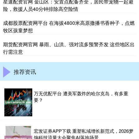
星速配资官网 金山区：安置点配备齐全，居民带宠物一起避
险，救援人员40分钟排除高空险情
成都股票配资网平台 在海拔4800米高原撒播书香种子，点燃
牧区孩童梦想
期货配资网官网 暴雨、山洪、强对流多预警齐发 这些地区出
行需注意
推荐资讯
万无优配平台 遭美军轰炸的哈尔克岛，有多重
要？
宏发证券APP下载 重塑私域增长新范式，2026梦
饷科技流量大会聚焦AI落地场景