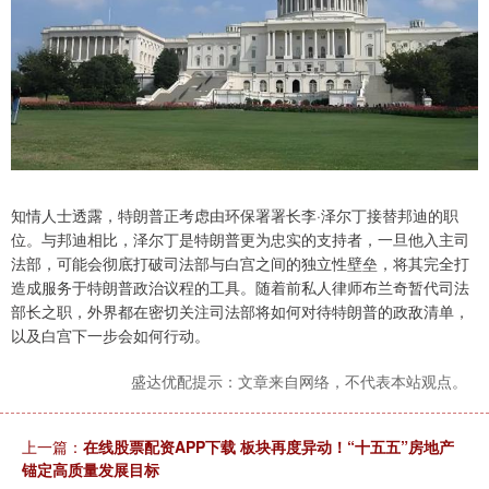
知情人士透露，特朗普正考虑由环保署署长李·泽尔丁接替邦迪的职
位。与邦迪相比，泽尔丁是特朗普更为忠实的支持者，一旦他入主司
法部，可能会彻底打破司法部与白宫之间的独立性壁垒，将其完全打
造成服务于特朗普政治议程的工具。随着前私人律师布兰奇暂代司法
部长之职，外界都在密切关注司法部将如何对待特朗普的政敌清单，
以及白宫下一步会如何行动。
盛达优配提示：文章来自网络，不代表本站观点。
上一篇：
在线股票配资APP下载 板块再度异动！“十五五”房地产
锚定高质量发展目标