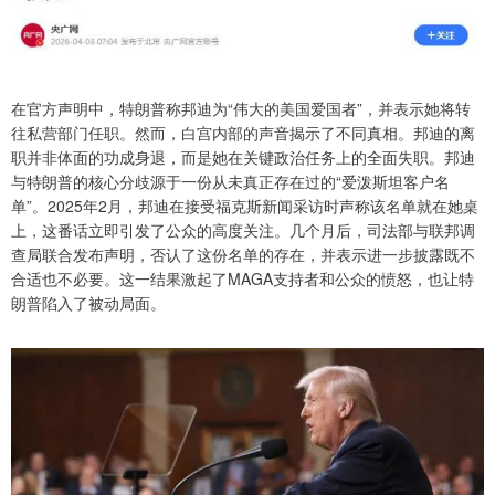
在官方声明中，特朗普称邦迪为“伟大的美国爱国者”，并表示她将转
往私营部门任职。然而，白宫内部的声音揭示了不同真相。邦迪的离
职并非体面的功成身退，而是她在关键政治任务上的全面失职。邦迪
与特朗普的核心分歧源于一份从未真正存在过的“爱泼斯坦客户名
单”。2025年2月，邦迪在接受福克斯新闻采访时声称该名单就在她桌
上，这番话立即引发了公众的高度关注。几个月后，司法部与联邦调
查局联合发布声明，否认了这份名单的存在，并表示进一步披露既不
合适也不必要。这一结果激起了MAGA支持者和公众的愤怒，也让特
朗普陷入了被动局面。