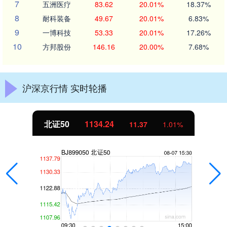
7
五洲医疗
83.62
20.01%
18.37%
8
耐科装备
49.67
20.01%
6.83%
9
一博科技
53.33
20.01%
17.26%
10
方邦股份
146.16
20.00%
7.68%
沪深京行情 实时轮播
北证50
1134.24
11.37
1.01%