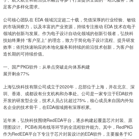
足客户多样化需求。
公司核心团队在 EDA 领域沉淀超二十载，凭借深厚的行业经验、敏锐
的市场洞察力，以及丰富的产业资源，持续专注推动 EDA 技术在电子
领域的创新与发展。作为电子设计自动化领域的创新引领者，弘快科
技始终秉持 “客户至上” 的理念，致力于简化电子设计流程、提升研发
效率；依托快速响应的本地化服务和持续的前沿技术创新，为客户创
造长期的可持续价值。
一、国产PKG软件：从单点突破走向体系构建
展开剩余77%
上海弘快科技有限公司成立于2020年，总部位于上海，并在北京、深
圳、香港、成都设有分支机构和办事处。公司是一家专注于EDA软件
开发的研发型企业，技术人员占比超过75%，核心成员来自国内外知
名企业的技术骨干，在EDA领域拥有深厚积累。
近年来，弘快科技围绕RedEDA平台，逐步构建起覆盖芯片封装、原
理图设计、PCB布局布线等环节的全流程软件能力。其中，RedPKG
作为RedEDA平台下专注于芯片封装设计的EDA软件，主要服务于IC