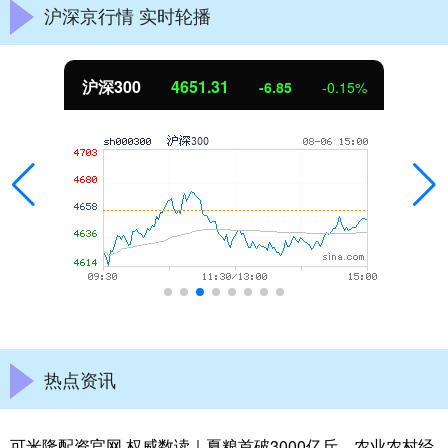
沪深京行情 实时轮播
沪深300
4651.31
-6.85
-0.15%
热点资讯
可米隆配资官网 权威数读｜夏粮首破3000亿斤，农业农村经