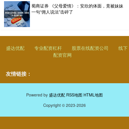
蜀商证券 《父母爱情》：安欣的体面，竟被妹妹
一句“佣人说法”击碎了
盛达优配
专业配资杠杆
股票在线配资公司
线下
配资官网
友情链接：
Powered by
盛达优配
RSS地图
HTML地图
Copyright
© 2023-2026