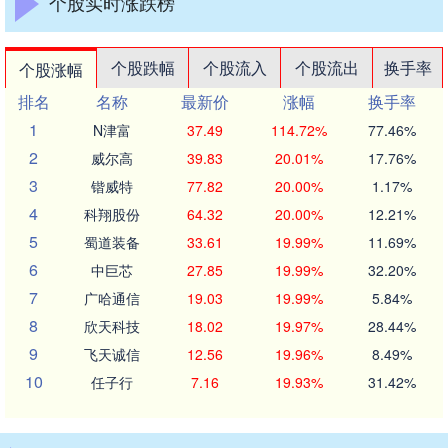
个股实时涨跌榜
个股跌幅
个股流入
个股流出
换手率
个股涨幅
排名
名称
最新价
涨幅
换手率
1
N津富
37.49
114.72%
77.46%
2
威尔高
39.83
20.01%
17.76%
3
锴威特
77.82
20.00%
1.17%
4
科翔股份
64.32
20.00%
12.21%
5
蜀道装备
33.61
19.99%
11.69%
6
中巨芯
27.85
19.99%
32.20%
7
广哈通信
19.03
19.99%
5.84%
8
欣天科技
18.02
19.97%
28.44%
9
飞天诚信
12.56
19.96%
8.49%
10
任子行
7.16
19.93%
31.42%