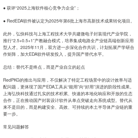
● 获评“2025上海软件核心竞争力企业”；
● RedEDA软件被认定为2025年第6批上海市高新技术成果转化项目。
此外，弘快科技与上海工程技术大学共建微电子封装现代产业学院，
推行“2.5+0.5+1”产教融合模式，培养集成电路全产业链高端创新应用
型人才。2025年11月，双方进一步深化合作共识，计划拓展产学研合
作矩阵，加大EDA软件研发投入，提升国产替代水平。
总结：替代不是终点，而是产业自立的起点
RedPKG的推出与应用，不仅解决了特定工程场景中的设计效率与适
配问题，更体现了国产EDA工具从“能用”向“好用”演进的阶段性成果。
上海弘快科技通过扎实的技术积累、快速的本地化响应和开放的生态
合作，正在推动国产封装设计软件从单点突破走向系统成型。替代从
来不是目的，而是构建安全、高效、可持续的本土半导体产业链的重
要一步。
常见问题解答