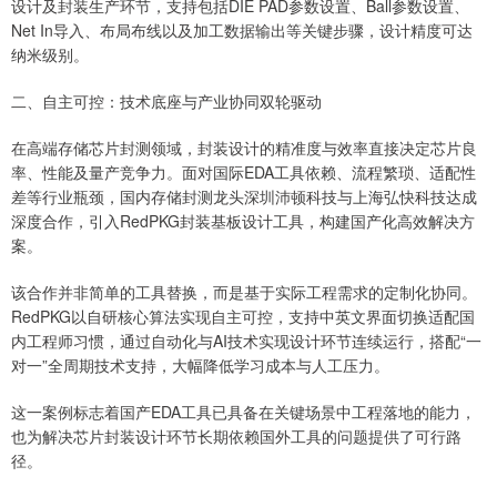
设计及封装生产环节，支持包括DIE PAD参数设置、Ball参数设置、
Net In导入、布局布线以及加工数据输出等关键步骤，设计精度可达
纳米级别。
二、自主可控：技术底座与产业协同双轮驱动
在高端存储芯片封测领域，封装设计的精准度与效率直接决定芯片良
率、性能及量产竞争力。面对国际EDA工具依赖、流程繁琐、适配性
差等行业瓶颈，国内存储封测龙头深圳沛顿科技与上海弘快科技达成
深度合作，引入RedPKG封装基板设计工具，构建国产化高效解决方
案。
该合作并非简单的工具替换，而是基于实际工程需求的定制化协同。
RedPKG以自研核心算法实现自主可控，支持中英文界面切换适配国
内工程师习惯，通过自动化与AI技术实现设计环节连续运行，搭配“一
对一”全周期技术支持，大幅降低学习成本与人工压力。
这一案例标志着国产EDA工具已具备在关键场景中工程落地的能力，
也为解决芯片封装设计环节长期依赖国外工具的问题提供了可行路
径。