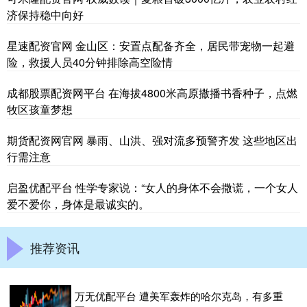
济保持稳中向好
星速配资官网 金山区：安置点配备齐全，居民带宠物一起避
险，救援人员40分钟排除高空险情
成都股票配资网平台 在海拔4800米高原撒播书香种子，点燃
牧区孩童梦想
期货配资网官网 暴雨、山洪、强对流多预警齐发 这些地区出
行需注意
启盈优配平台 性学专家说：“女人的身体不会撒谎，一个女人
爱不爱你，身体是最诚实的。
推荐资讯
万无优配平台 遭美军轰炸的哈尔克岛，有多重