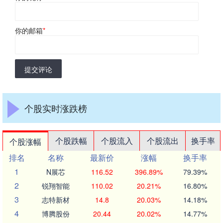
你的邮箱
*
提交评论
个股实时涨跌榜
个股跌幅
个股流入
个股流出
换手率
个股涨幅
排名
名称
最新价
涨幅
换手率
1
N展芯
116.52
396.89%
79.39%
2
锐翔智能
110.02
20.21%
16.80%
3
志特新材
14.8
20.03%
14.18%
4
博腾股份
20.44
20.02%
14.77%