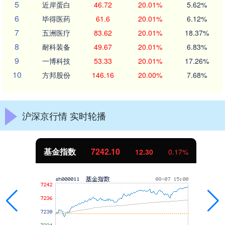
5
近岸蛋白
46.72
20.01%
5.62%
6
毕得医药
61.6
20.01%
6.12%
7
五洲医疗
83.62
20.01%
18.37%
8
耐科装备
49.67
20.01%
6.83%
9
一博科技
53.33
20.01%
17.26%
10
方邦股份
146.16
20.00%
7.68%
沪深京行情 实时轮播
基金指数
7242.10
12.30
0.17%