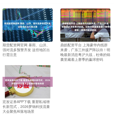
期货配资网官网 暴雨、山洪、
鼎皓配资平台 上海豪华内线群
强对流多预警齐发 这些地区出
来袭，广东三外援严阵以待！明
行需注意
晚最新消息粤沪大战，杜锋的锦
囊里藏着上赛季的赢球密码
宏发证券APP下载 重塑私域增
长新范式，2026梦饷科技流量
大会聚焦AI落地场景