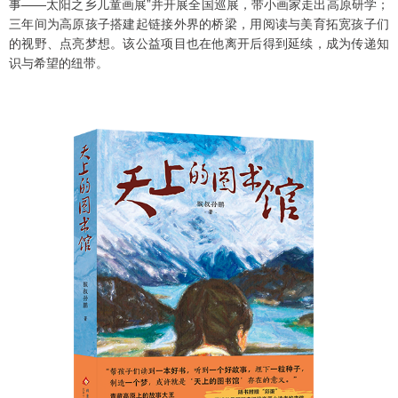
事——太阳之乡儿童画展”并开展全国巡展，带小画家走出高原研学；
三年间为高原孩子搭建起链接外界的桥梁，用阅读与美育拓宽孩子们
的视野、点亮梦想。该公益项目也在他离开后得到延续，成为传递知
识与希望的纽带。