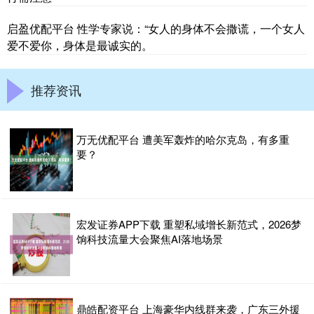
启盈优配平台 性学专家说：“女人的身体不会撒谎，一个女人
爱不爱你，身体是最诚实的。
推荐资讯
万无优配平台 遭美军轰炸的哈尔克岛，有多重
要？
宏发证券APP下载 重塑私域增长新范式，2026梦
饷科技流量大会聚焦AI落地场景
鼎皓配资平台 上海豪华内线群来袭，广东三外援