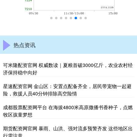
热点资讯
可米隆配资官网 权威数读｜夏粮首破3000亿斤，农业农村经
济保持稳中向好
星速配资官网 金山区：安置点配备齐全，居民带宠物一起避
险，救援人员40分钟排除高空险情
成都股票配资网平台 在海拔4800米高原撒播书香种子，点燃
牧区孩童梦想
期货配资网官网 暴雨、山洪、强对流多预警齐发 这些地区出
行需注意