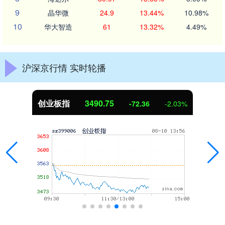
9
晶华微
24.9
13.44%
10.98%
10
华大智造
61
13.32%
4.49%
沪深京行情 实时轮播
创业板指
3490.75
-72.36
-2.03%