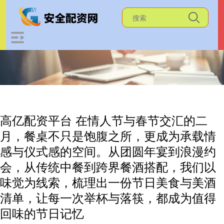
高亿配资平台 在情人节与春节交汇的二
月，餐桌不只是饱腹之所，更成为承载情
感与仪式感的空间。从团圆年宴到浪漫约
会，从传统中餐到跨界餐酒搭配，我们以
味觉为线索，梳理出一份节日美食与美酒
清单，让每一次举杯与落筷，都成为值得
回味的节日记忆