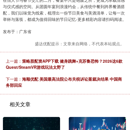
在情人节与春节交汇的二月，餐桌不只是饱腹之所，更成为承载情感
与仪式感的空间。从团圆年宴到浪漫约会，从传统中餐到跨界餐酒搭
配，我们以味觉为线索，梳理出一份节日美食与美酒清单，让每一次
举杯与落筷，都成为值得回味的节日记忆-更多精彩内容请扫码阅读。
发布于：广东省
盛达优配提示：文章来自网络，不代表本站观点。
上一篇：
策略股配资APP下载 健身跳舞+克苏鲁恐怖？2026这6款
Quest/SteamVR游戏玩法太野了
下一篇：
海顺优配 美国最高法院公布关税诉讼案裁决结果 中国商
务部回应
相关文章