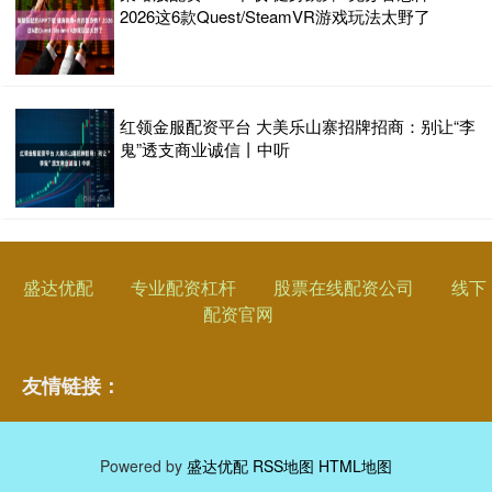
2026这6款Quest/SteamVR游戏玩法太野了
红领金服配资平台 大美乐山寨招牌招商：别让“李
鬼”透支商业诚信丨中听
盛达优配
专业配资杠杆
股票在线配资公司
线下
配资官网
友情链接：
Powered by
盛达优配
RSS地图
HTML地图