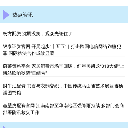
热点资讯
杨方配资 沈腾没笑，观众先绷住了
银泰证券官网 开局起步“十五五”｜打击跨国电信网络诈骗犯
罪 国际执法合作成效显著
蔚莱策略平台 家居消费市场呈回暖，红星美凯龙“818大促”上
海站吹响秋装“集结号”
财牛汇配资 书香与衣韵交织，中国传统马面裙艺术展登陆杨
浦图书馆
赢壁虎配资官网 江南南部至华南地区强降雨持续 多部门会商
部署防汛救灾工作