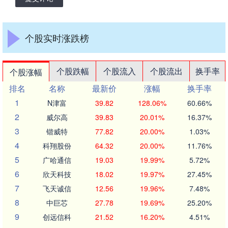
个股实时涨跌榜
个股跌幅
个股流入
个股流出
换手率
个股涨幅
排名
名称
最新价
涨幅
换手率
1
N津富
39.82
128.06%
60.66%
2
威尔高
39.83
20.01%
16.37%
3
锴威特
77.82
20.00%
1.03%
4
科翔股份
64.32
20.00%
11.76%
5
广哈通信
19.03
19.99%
5.72%
6
欣天科技
18.02
19.97%
27.45%
7
飞天诚信
12.56
19.96%
7.48%
8
中巨芯
27.78
19.69%
25.20%
9
创远信科
21.52
16.20%
4.51%