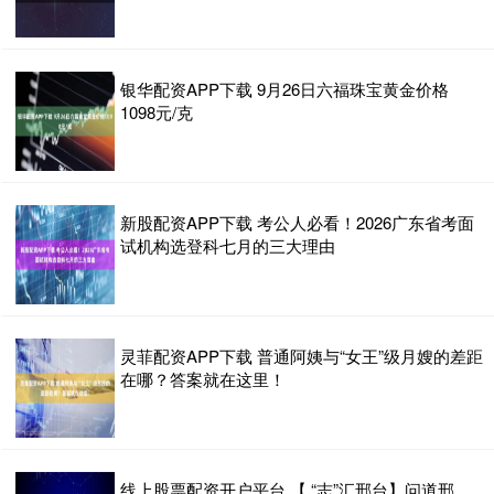
银华配资APP下载 9月26日六福珠宝黄金价格
1098元/克
新股配资APP下载 考公人必看！2026广东省考面
试机构选登科七月的三大理由
灵菲配资APP下载 普通阿姨与“女王”级月嫂的差距
在哪？答案就在这里！
线上股票配资开户平台 【 “志”汇邢台】问道邢