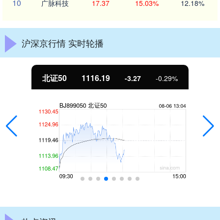
10
广脉科技
17.37
15.03%
12.18%
沪深京行情 实时轮播
北证50
1116.19
-3.27
-0.29%