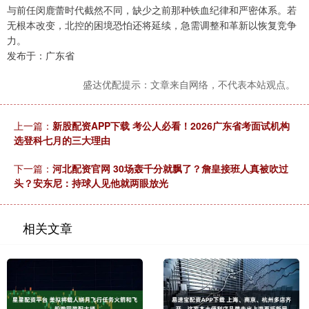
与前任闵鹿蕾时代截然不同，缺少之前那种铁血纪律和严密体系。若
无根本改变，北控的困境恐怕还将延续，急需调整和革新以恢复竞争
力。
发布于：广东省
盛达优配提示：文章来自网络，不代表本站观点。
上一篇：
新股配资APP下载 考公人必看！2026广东省考面试机构
选登科七月的三大理由
下一篇：
河北配资官网 30场轰千分就飘了？詹皇接班人真被吹过
头？安东尼：持球人见他就两眼放光
相关文章