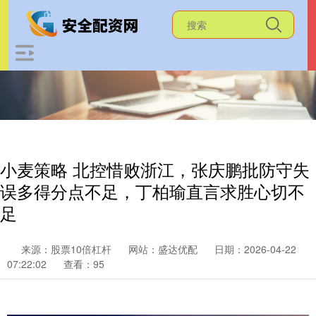
小麦策略 北控惜败浙江，张庆鹏批防守失
误多得分点不足，丁柏瑜直言求胜心切不
足
来源：股票10倍杠杆
网站：盛达优配
日期：2026-04-22
07:22:02
查看：95