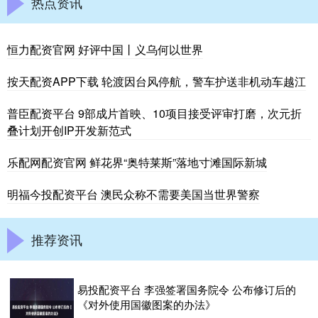
热点资讯
恒力配资官网 好评中国丨义乌何以世界
按天配资APP下载 轮渡因台风停航，警车护送非机动车越江
普臣配资平台 9部成片首映、10项目接受评审打磨，次元折
叠计划开创IP开发新范式
乐配网配资官网 鲜花界“奥特莱斯”落地寸滩国际新城
明福今投配资平台 澳民众称不需要美国当世界警察
推荐资讯
易投配资平台 李强签署国务院令 公布修订后的
《对外使用国徽图案的办法》