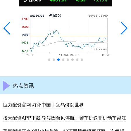
热点资讯
恒力配资官网 好评中国丨义乌何以世界
按天配资APP下载 轮渡因台风停航，警车护送非机动车越江
普臣配资平台 9部成片首映、10项目接受评审打磨，次元折