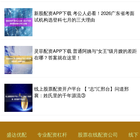
新股配资APP下载 考公人必看！2026广东省考面
试机构选登科七月的三大理由
灵菲配资APP下载 普通阿姨与“女王”级月嫂的差距
在哪？答案就在这里！
线上股票配资开户平台 【 “志”汇邢台】问道邢
襄：姓氏里的千年源流③
盛达优配
专业配资杠杆
股票在线配资公司
线下