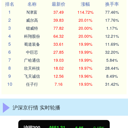
排名
名称
最新价
涨幅
换手率
1
N津富
37.49
114.72%
77.46%
2
威尔高
39.83
20.01%
17.76%
3
锴威特
77.82
20.00%
1.17%
4
科翔股份
64.32
20.00%
12.21%
5
蜀道装备
33.61
19.99%
11.69%
6
中巨芯
27.85
19.99%
32.20%
7
广哈通信
19.03
19.99%
5.84%
8
欣天科技
18.02
19.97%
28.44%
9
飞天诚信
12.56
19.96%
8.49%
10
任子行
7.16
19.93%
31.42%
沪深京行情 实时轮播
沪深300
4651.31
-6.85
-0.15%