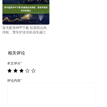
按天配资APP下载 轮渡因台风
停航，警车护送非机动车越江
相关评论
本文评分
*
评论内容
*