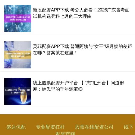
新股配资APP下载 考公人必看！2026广东省考面
试机构选登科七月的三大理由
灵菲配资APP下载 普通阿姨与“女王”级月嫂的差距
在哪？答案就在这里！
线上股票配资开户平台 【 “志”汇邢台】问道邢
襄：姓氏里的千年源流③
盛达优配
专业配资杠杆
股票在线配资公司
线下
配资官网