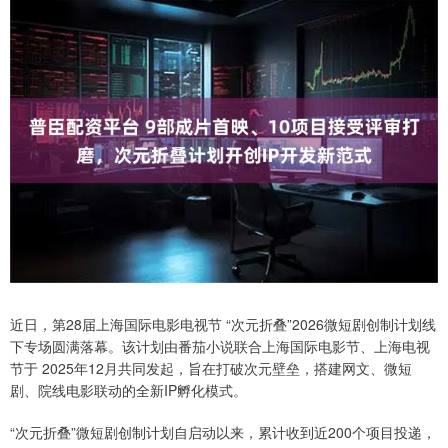
近日，第28届上海国际电影电视节 “次元折叠”2026微短剧创制计划线
下专场圆满落幕。该计划由番茄小说联合上海国际电影节、上海电视
节于 2025年12月共同发起，旨在打破次元壁垒，搭建网文、微短
剧、院线电影联动的全新IP孵化模式。
“次元折叠”微短剧创制计划自启动以来，累计收到近200个项目投递，