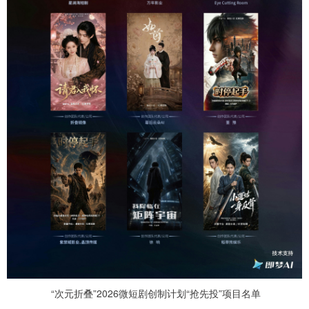
“次元折叠”2026微短剧创制计划“抢先投”项目名单