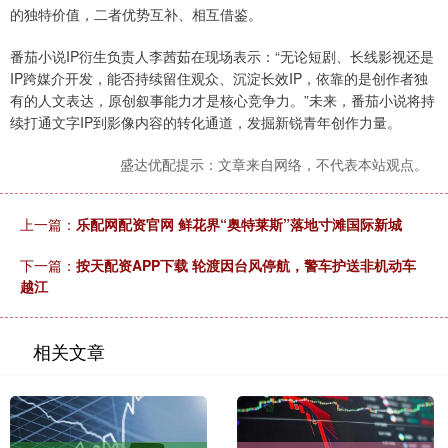
的独特价值，二者优势互补、相互借鉴。
番茄小说IP衍生负责人李茜茹在现场表示：“无论短剧、长线影视还是
IP跨媒介开发，能否持续留住观众、沉淀长效IP，依靠的是创作者独
有的人文表达，原创叙事能力才是核心竞争力。”未来，番茄小说将持
续打通文字IP到影像内容的转化通道，发掘新锐青年创作力量。
盛达优配提示：文章来自网络，不代表本站观点。
上一篇：
乐配网配资官网 鲜花界“奥特莱斯”落地寸滩国际新城
下一篇：
按天配资APP下载 轮渡因台风停航，警车护送非机动车
越江
相关文章