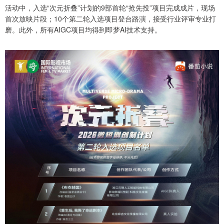
活动中，入选“次元折叠”计划的9部首轮“抢先投”项目完成成片，现场
首次放映片段；10个第二轮入选项目登台路演，接受行业评审专业打
磨。此外，所有AIGC项目均得到即梦AI技术支持。