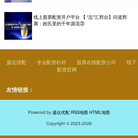
线上股票配资开户平台 【 “志”汇邢台】问道邢
襄：姓氏里的千年源流③
盛达优配
专业配资杠杆
股票在线配资公司
线下
配资官网
友情链接：
Powered by
盛达优配
RSS地图
HTML地图
Copyright
© 2023-2026