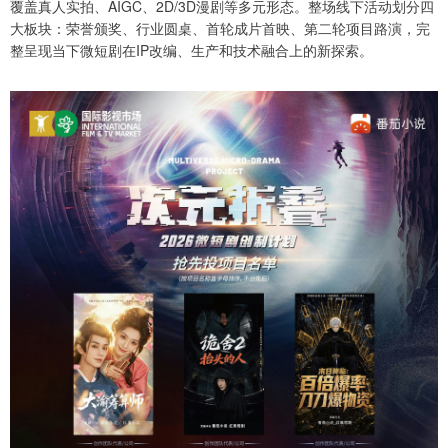
覆盖真人实拍、AIGC、2D/3D漫剧等多元形态。整场线下活动划分四
大板块：荣誉颁奖、行业圆桌、首轮成片首映、第二轮项目路演，完
整呈现当下微短剧在IP改编、生产和技术融合上的新探索。