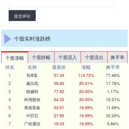
提交评论
个股实时涨跌榜
个股跌幅
个股流入
个股流出
换手率
个股涨幅
排名
名称
最新价
涨幅
换手率
1
N津富
37.49
114.72%
77.46%
2
威尔高
39.83
20.01%
17.76%
3
锴威特
77.82
20.00%
1.17%
4
科翔股份
64.32
20.00%
12.21%
5
蜀道装备
33.61
19.99%
11.69%
6
中巨芯
27.85
19.99%
32.20%
7
广哈通信
19.03
19.99%
5.84%