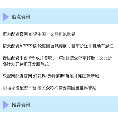
热点资讯
恒力配资官网 好评中国丨义乌何以世界
按天配资APP下载 轮渡因台风停航，警车护送非机动车越江
普臣配资平台 9部成片首映、10项目接受评审打磨，次元折
叠计划开创IP开发新范式
乐配网配资官网 鲜花界“奥特莱斯”落地寸滩国际新城
明福今投配资平台 澳民众称不需要美国当世界警察
推荐资讯