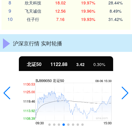
8
欣天科技
18.02
19.97%
28.44%
9
飞天诚信
12.56
19.96%
8.49%
10
任子行
7.16
19.93%
31.42%
沪深京行情 实时轮播
北证50
1122.88
3.42
0.30%