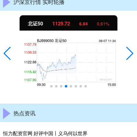
沪深京行情 实时轮播
北证50
1129.72
6.84
0.61%
热点资讯
恒力配资官网 好评中国丨义乌何以世界