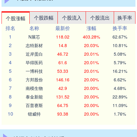
个股跌幅
个股流入
个股流出
换手率
个股涨幅
排名
名称
最新价
涨幅
换手率
1
N展芯
118.02
403.28%
62.67%
2
志特新材
14.8
20.03%
10.81%
3
近岸蛋白
46.72
20.01%
5.08%
4
毕得医药
61.6
20.01%
5.79%
5
一博科技
53.33
20.01%
16.21%
6
方邦股份
146.16
20.00%
6.62%
7
南模生物
42.9
20.00%
4.68%
8
泰金新能
131.52
20.00%
22.89%
9
百普赛斯
64.75
20.00%
11.09%
10
锴威特
93.38
20.00%
1.76%