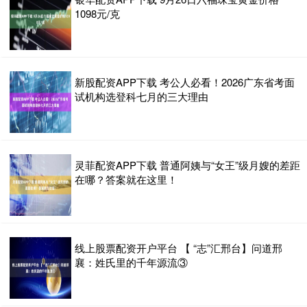
1098元/克
新股配资APP下载 考公人必看！2026广东省考面
试机构选登科七月的三大理由
灵菲配资APP下载 普通阿姨与“女王”级月嫂的差距
在哪？答案就在这里！
线上股票配资开户平台 【 “志”汇邢台】问道邢
襄：姓氏里的千年源流③