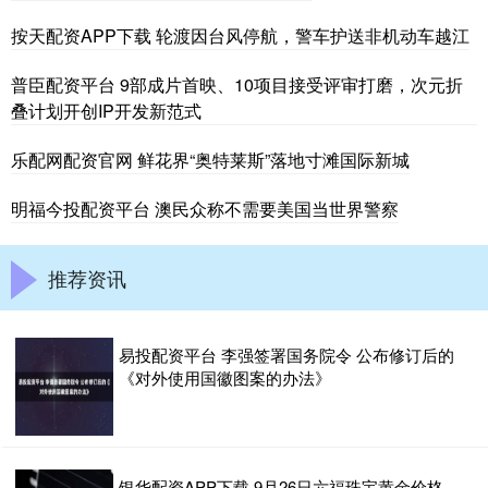
按天配资APP下载 轮渡因台风停航，警车护送非机动车越江
普臣配资平台 9部成片首映、10项目接受评审打磨，次元折
叠计划开创IP开发新范式
乐配网配资官网 鲜花界“奥特莱斯”落地寸滩国际新城
明福今投配资平台 澳民众称不需要美国当世界警察
推荐资讯
易投配资平台 李强签署国务院令 公布修订后的
《对外使用国徽图案的办法》
银华配资APP下载 9月26日六福珠宝黄金价格