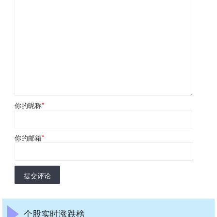
你的昵称
*
你的邮箱
*
提交评论
个股实时涨跌榜