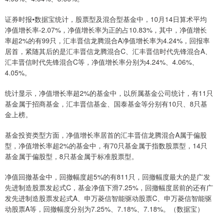
证券时报•数据宝统计，股票型及混合型基金中，10月14日算术平均
净值增长率-2.07%，净值增长率为正的占10.83%，其中，净值增长
率超2%的有99只，汇丰晋信龙腾混合A净值增长率为4.24%，回报率
居首，紧随其后的是汇丰晋信龙腾混合C、汇丰晋信时代先锋混合A、
汇丰晋信时代先锋混合C等，净值增长率分别为4.24%、4.06%、
4.05%。
统计显示，净值增长率超2%的基金中，以所属基金公司统计，有11只
基金属于招商基金，汇丰晋信基金、国泰基金等分别有10只、8只基
金上榜。
基金投资类型方面，净值增长率居首的汇丰晋信龙腾混合A属于偏股
型，净值增长率超2%的基金中，有70只基金属于指数股票型，14只
基金属于偏股型，8只基金属于标准股票型。
净值回撤基金中，回撤幅度超5%的有811只，回撤幅度最大的是广发
先进制造股票发起式C，基金净值下滑7.25%，回撤幅度居前的还有广
发先进制造股票发起式A、申万菱信智能驱动股票C、申万菱信智能驱
动股票A等，回撤幅度分别为7.25%、7.18%、7.18%。（数据宝）