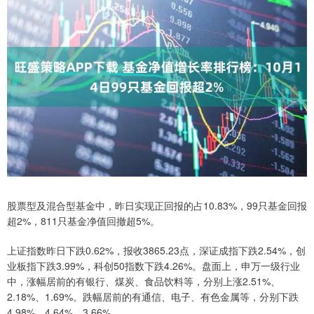
股票型及混合型基金中，昨日实现正回报的占10.83%，99只基金回报
超2%，811只基金净值回撤超5%。
上证指数昨日下跌0.62%，报收3865.23点，深证成指下跌2.54%，创
业板指下跌3.99%，科创50指数下跌4.26%。盘面上，申万一级行业
中，涨幅居前的有银行、煤炭、食品饮料等，分别上涨2.51%、
2.18%、1.69%。跌幅居前的有通信、电子、有色金属等，分别下跌
4.98%、4.64%、3.66%。