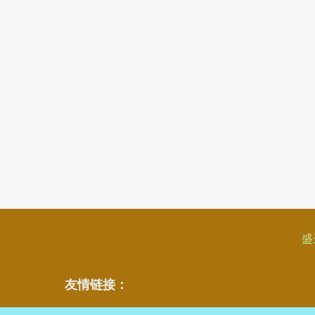
盛
友情链接：