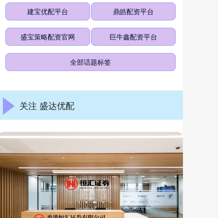
建宝优配平台
鼎皓配资平台
盛宝策略配资官网
巨牛鑫配资平台
全部话题标签
关注 盛达优配