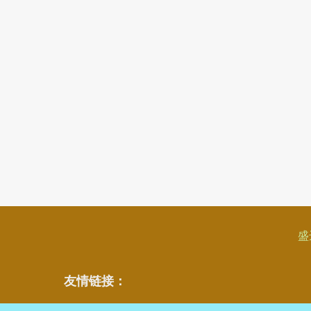
盛
友情链接：