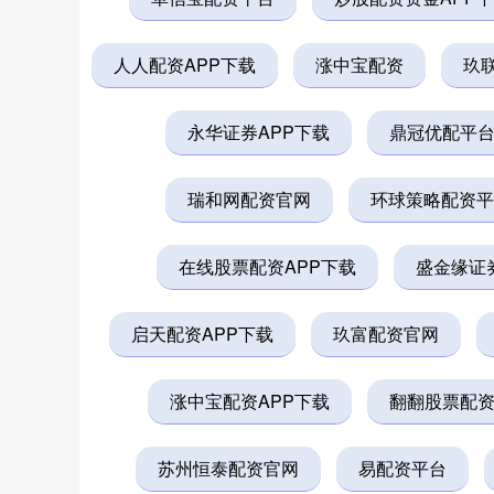
上证指数
3900.35
00
-0.01%
21.92
0.
人人配资APP下载
涨中宝配资
玖
永华证券APP下载
鼎冠优配平
瑞和网配资官网
环球策略配资平
在线股票配资APP下载
盛金缘证
启天配资APP下载
玖富配资官网
涨中宝配资APP下载
翻翻股票配
苏州恒泰配资官网
易配资平台