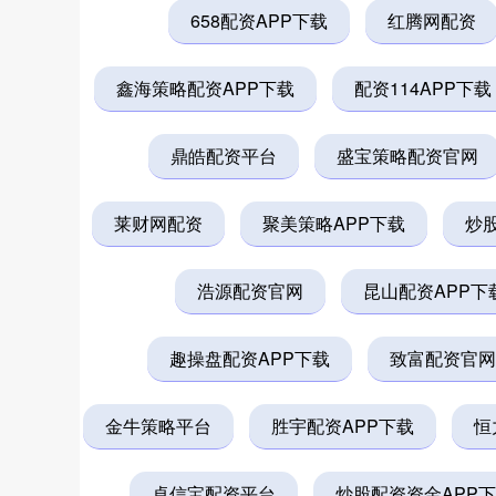
658配资APP下载
红腾网配资
鑫海策略配资APP下载
配资114APP下载
鼎皓配资平台
盛宝策略配资官网
莱财网配资
聚美策略APP下载
炒
浩源配资官网
昆山配资APP下
趣操盘配资APP下载
致富配资官网
金牛策略平台
胜宇配资APP下载
恒
卓信宝配资平台
炒股配资资金APP