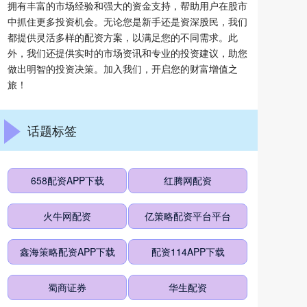
拥有丰富的市场经验和强大的资金支持，帮助用户在股市
中抓住更多投资机会。无论您是新手还是资深股民，我们
都提供灵活多样的配资方案，以满足您的不同需求。此
外，我们还提供实时的市场资讯和专业的投资建议，助您
做出明智的投资决策。加入我们，开启您的财富增值之
旅！
话题标签
658配资APP下载
红腾网配资
火牛网配资
亿策略配资平台平台
鑫海策略配资APP下载
配资114APP下载
蜀商证券
华生配资