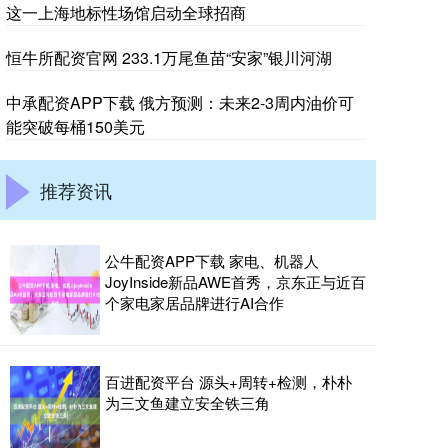
这一上海地标性场馆启动全球招商
恒牛所配资官网 233.1万尾鱼苗“安家”银川河湖
中承配资APP下载 俄方预测：未来2-3周内油价可
能突破每桶150美元
推荐资讯
公牛配资APP下载 家电、机器人
JoyInside新品AWE首秀，京东正与近百
个家电家居品牌进行AI合作
百进配资平台 源头+周转+检测，朴朴
为三文鱼建立安全铁三角