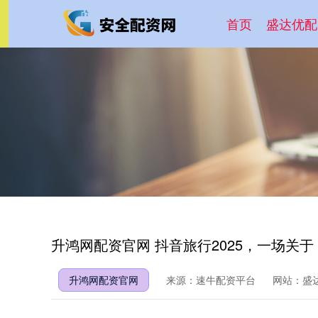
首页
盛达优配
升鸿网配资官网 抖音旅行2025，一场关
升鸿网配资官网
来源：速牛配资平台
网站：盛