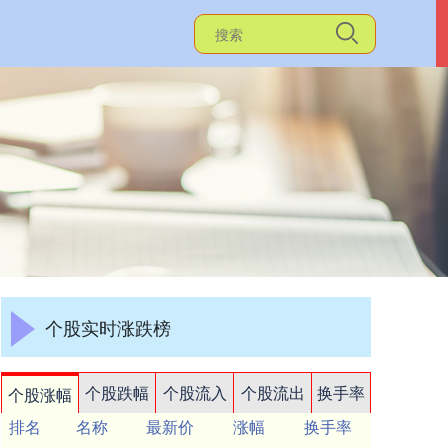
个股实时涨跌榜
个股跌幅
个股流入
个股流出
换手率
个股涨幅
排名
名称
最新价
涨幅
换手率