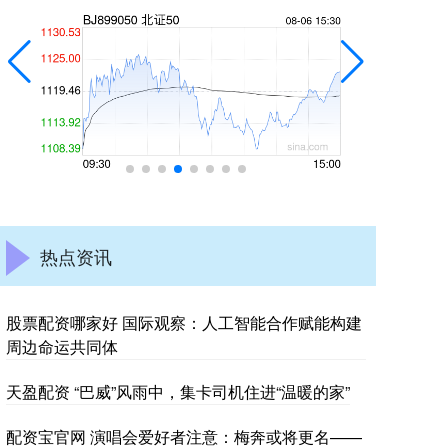
热点资讯
股票配资哪家好 国际观察：人工智能合作赋能构建
周边命运共同体
天盈配资 “巴威”风雨中，集卡司机住进“温暖的家”
配资宝官网 演唱会爱好者注意：梅奔或将更名——