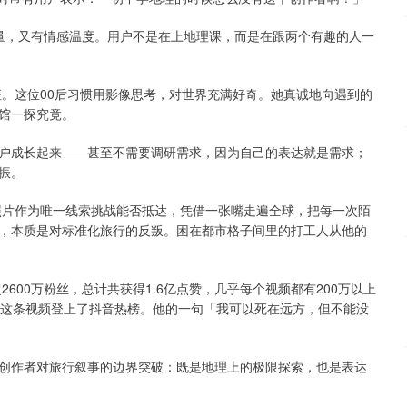
量，又有情感温度。用户不是在上地理课，而是在跟两个有趣的人一
征。这位00后习惯用影像思考，对世界充满好奇。她真诚地向遇到的
馆一探究竟。
户成长起来——甚至不需要调研需求，因为自己的表达就是需求；
振。
照片作为唯一线索挑战能否抵达，凭借一张嘴走遍全球，把每一次陌
，本质是对标准化旅行的反叛。困在都市格子间里的打工人从他的
600万粉丝，总计共获得1.6亿点赞，几乎每个视频都有200万以上
，这条视频登上了抖音热榜。他的一句「我可以死在远方，但不能没
创作者对旅行叙事的边界突破：既是地理上的极限探索，也是表达