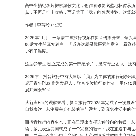
高中生拍纪录片探索游牧文化，创作者修复戈壁地标传承历
点，不再是打卡攻略，而是关于「我」的独家体验。这场叙
作者 | 李莓玲 (北京)
2025年11月，一条蒙古国旅行视频在抖音传播开来。镜
00后女生的真实独白：「或许这就是我探索的意义，看到
史有了温度。」
这是@笨豆 独立完成的第一部纪录片，没有专业团队，没
2025年，抖音旅行中有大量以「我」为主体的旅行记录出
虎牙青年Plus 作为发起人，联合多位旅行创作者，用1-1
展开剩余89%
从新声Pro的观察来看，抖音旅行在2025年完成了一次
自我表达；从消费主义包装的诗与远方，到真实生活中的伴
而抖音旅行内容生态，正在呈现出支撑这种转向的特质：从
读，多元表达共同构成了一个完整的循环：我在旅途中与世
间，而是一个能与更广义的年轻人产生情感共鸣的内容场域