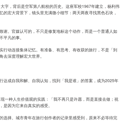
大字，背后是空军第八航校的历史。这座军校1967年建立，杨利伟
忆的宏大背景下，镜头里充满微小细节：两天两夜寻找黑色石块，
致谢。官媒认可的，不只是修复地标这个动作，而是一个普通人如
不平凡的事。
实行动连接集体记忆。有准备、有思考、有收获的旅行，不是「到
角去深度理解宏大世界。
行达成自我和解、自我认知，找到「我是谁」的答案，成为2025年
呈现一种人生价值观的实践：「我不再只是许愿，而是直接去做；祝
，是因为它来自真实的感受。
的选择。城市青年在旅行创作者的记录里感受到，原来不必等待完