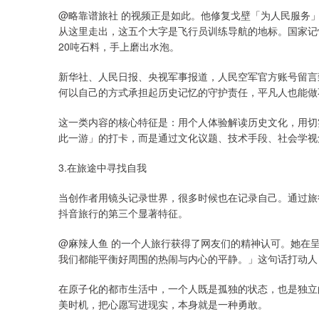
@略靠谱旅社 的视频正是如此。他修复戈壁「为人民服务」
从这里走出，这五个大字是飞行员训练导航的地标。国家记
20吨石料，手上磨出水泡。
新华社、人民日报、央视军事报道，人民空军官方账号留言
何以自己的方式承担起历史记忆的守护责任，平凡人也能做
这一类内容的核心特征是：用个人体验解读历史文化，用切
此一游」的打卡，而是通过文化议题、技术手段、社会学视
3.在旅途中寻找自我
当创作者用镜头记录世界，很多时候也在记录自己。通过旅
抖音旅行的第三个显著特征。
@麻辣人鱼 的一个人旅行获得了网友们的精神认可。她在
我们都能平衡好周围的热闹与内心的平静。」这句话打动人
在原子化的都市生活中，一个人既是孤独的状态，也是独立
美时机，把心愿写进现实，本身就是一种勇敢。