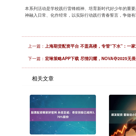
本系列活动是学校践行雷锋精神、培育新时代好少年的重要
神融入日常、化作经常，以实际行动践行青春誓言，争做有
上一篇：
上海期货配资平台 不盖高楼，专管“下水”：一家
下一篇：
宏琳策略APP下载 尽情闪耀，NOVA夺2025
相关文章