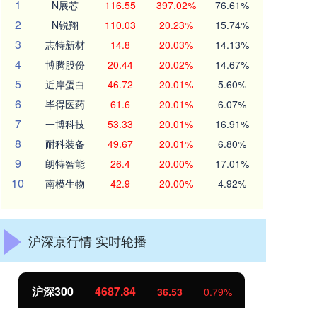
1
N展芯
116.55
397.02%
76.61%
2
N锐翔
110.03
20.23%
15.74%
3
志特新材
14.8
20.03%
14.13%
4
博腾股份
20.44
20.02%
14.67%
5
近岸蛋白
46.72
20.01%
5.60%
6
毕得医药
61.6
20.01%
6.07%
7
一博科技
53.33
20.01%
16.91%
8
耐科装备
49.67
20.01%
6.80%
9
朗特智能
26.4
20.00%
17.01%
10
南模生物
42.9
20.00%
4.92%
沪深京行情 实时轮播
北证50
1134.83
创
11.95
1.06%