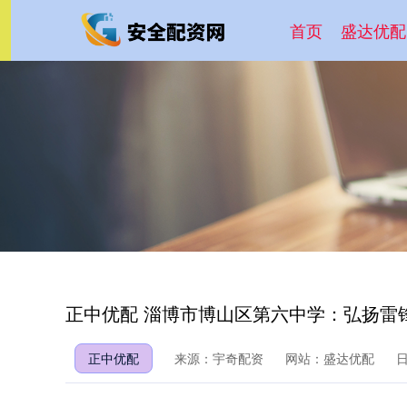
首页
盛达优配
正中优配 淄博市博山区第六中学：弘扬雷
正中优配
来源：宇奇配资
网站：盛达优配
日