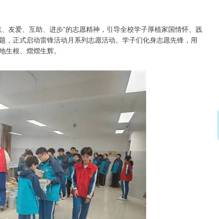
献、友爱、互助、进步”的志愿精神，引导全校学子厚植家国情怀、践
主题，正式启动雷锋活动月系列志愿活动。学子们化身志愿先锋，用
地生根、熠熠生辉。