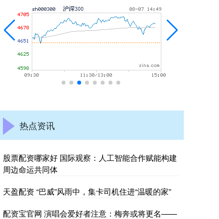
热点资讯
股票配资哪家好 国际观察：人工智能合作赋能构建
周边命运共同体
天盈配资 “巴威”风雨中，集卡司机住进“温暖的家”
配资宝官网 演唱会爱好者注意：梅奔或将更名——