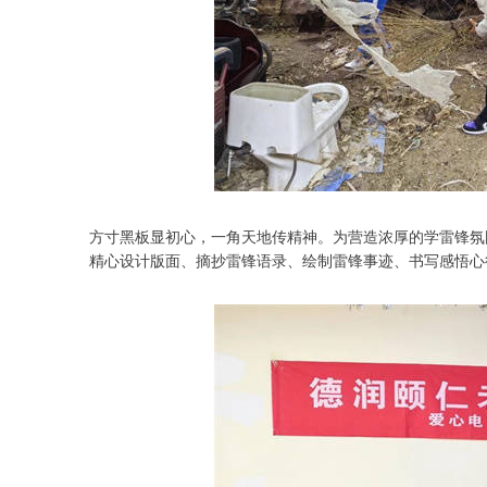
方寸黑板显初心，一角天地传精神。为营造浓厚的学雷锋氛
精心设计版面、摘抄雷锋语录、绘制雷锋事迹、书写感悟心