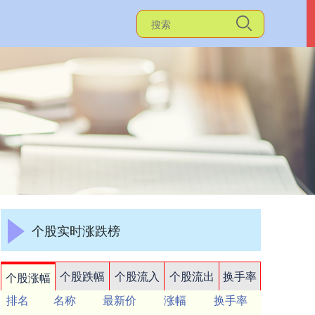
个股实时涨跌榜
个股跌幅
个股流入
个股流出
换手率
个股涨幅
排名
名称
最新价
涨幅
换手率