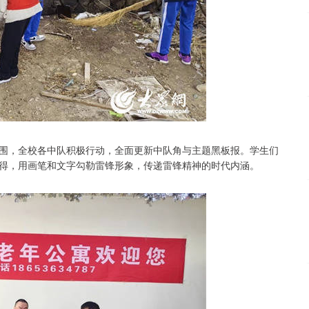
围，全校各中队积极行动，全面更新中队角与主题黑板报。学生们
得，用画笔和文字勾勒雷锋形象，传递雷锋精神的时代内涵。