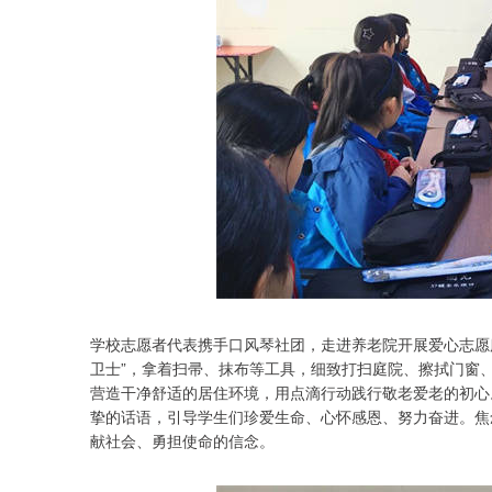
学校志愿者代表携手口风琴社团，走进养老院开展爱心志愿
卫士”，拿着扫帚、抹布等工具，细致打扫庭院、擦拭门窗
营造干净舒适的居住环境，用点滴行动践行敬老爱老的初心
挚的话语，引导学生们珍爱生命、心怀感恩、努力奋进。焦
献社会、勇担使命的信念。