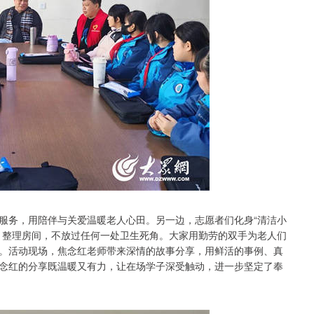
服务，用陪伴与关爱温暖老人心田。另一边，志愿者们化身“清洁小
、整理房间，不放过任何一处卫生死角。大家用勤劳的双手为老人们
。活动现场，焦念红老师带来深情的故事分享，用鲜活的事例、真
念红的分享既温暖又有力，让在场学子深受触动，进一步坚定了奉