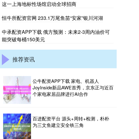
这一上海地标性场馆启动全球招商
恒牛所配资官网 233.1万尾鱼苗“安家”银川河湖
中承配资APP下载 俄方预测：未来2-3周内油价可
能突破每桶150美元
推荐资讯
公牛配资APP下载 家电、机器人
JoyInside新品AWE首秀，京东正与近百
个家电家居品牌进行AI合作
百进配资平台 源头+周转+检测，朴朴
为三文鱼建立安全铁三角