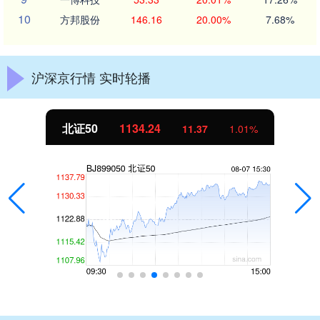
10
方邦股份
146.16
20.00%
7.68%
沪深京行情 实时轮播
北证50
1134.24
11.37
1.01%