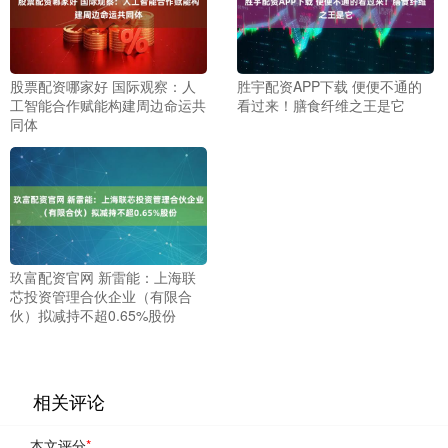
股票配资哪家好 国际观察：人
胜宇配资APP下载 便便不通的
工智能合作赋能构建周边命运共
看过来！膳食纤维之王是它
同体
玖富配资官网 新雷能：上海联
芯投资管理合伙企业（有限合
伙）拟减持不超0.65%股份
相关评论
本文评分
*