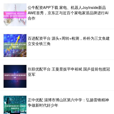
公牛配资APP下载 家电、机器人JoyInside新品
AWE首秀，京东正与近百个家电家居品牌进行AI
合作
百进配资平台 源头+周转+检测，朴朴为三文鱼建
立安全铁三角
玖联优配平台 王曼昱扳平申裕斌 国乒提前包揽冠
亚军
正中优配 淄博市博山区第六中学：弘扬雷锋精神
争做新时代好少年