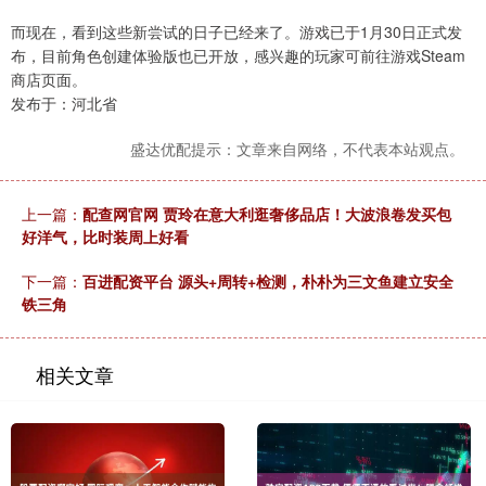
而现在，看到这些新尝试的日子已经来了。游戏已于1月30日正式发
布，目前角色创建体验版也已开放，感兴趣的玩家可前往游戏Steam
商店页面。
发布于：河北省
盛达优配提示：文章来自网络，不代表本站观点。
上一篇：
配查网官网 贾玲在意大利逛奢侈品店！大波浪卷发买包
好洋气，比时装周上好看
下一篇：
百进配资平台 源头+周转+检测，朴朴为三文鱼建立安全
铁三角
相关文章