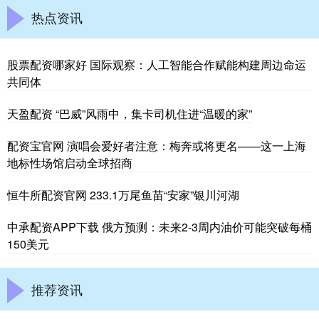
热点资讯
股票配资哪家好 国际观察：人工智能合作赋能构建周边命运
共同体
天盈配资 “巴威”风雨中，集卡司机住进“温暖的家”
配资宝官网 演唱会爱好者注意：梅奔或将更名——这一上海
地标性场馆启动全球招商
恒牛所配资官网 233.1万尾鱼苗“安家”银川河湖
中承配资APP下载 俄方预测：未来2-3周内油价可能突破每桶
150美元
推荐资讯