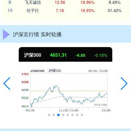
9
飞天诚信
12.56
19.96%
8.49%
10
任子行
7.16
19.93%
31.42%
沪深京行情 实时轮播
沪深300
4651.31
-6.85
-0.15%