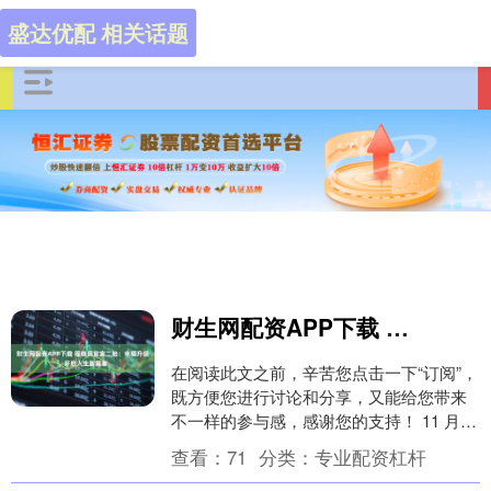
盛达优配 相关话题
财生网配资APP下载 程晓玥官宣二胎：幸福升级，开启人生新篇章
在阅读此文之前，辛苦您点击一下“订阅”，
既方便您进行讨论和分享，又能给您带来
不一样的参与感，感谢您的支持！ 11 月 1
日，时尚博主程晓玥在个人社交平台分享
查看：
71
分类：
专业配资杠杆
工....