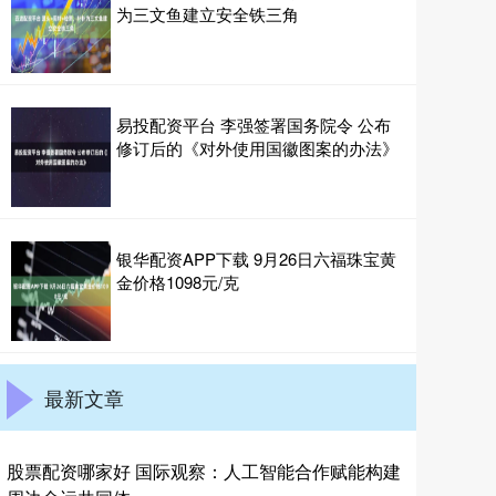
为三文鱼建立安全铁三角
易投配资平台 李强签署国务院令 公布
修订后的《对外使用国徽图案的办法》
银华配资APP下载 9月26日六福珠宝黄
金价格1098元/克
最新文章
股票配资哪家好 国际观察：人工智能合作赋能构建