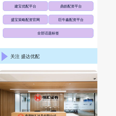
建宝优配平台
鼎皓配资平台
盛宝策略配资官网
巨牛鑫配资平台
全部话题标签
关注 盛达优配