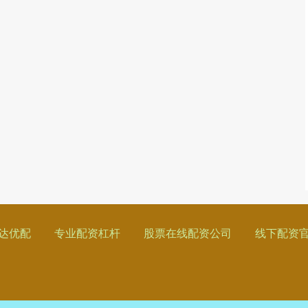
达优配
专业配资杠杆
股票在线配资公司
线下配资