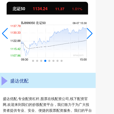
北证50
1134.24
创
11.37
1.01%
盛达优配
盛达优配,专业配资杠杆,股票在线配资公司,线下配资官
网,欢迎来到我们的炒股配资平台，我们致力于为广大投
资者提供专业、安全、便捷的股票配资服务。我们的平台