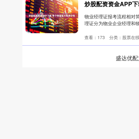
炒股配资资金APP下
物业经理证报考流程相对
理证分为物业企业经理和
权的机构....
查看：
173
分类：
股票在
盛达优配