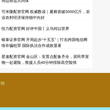
周边命运共同体
可米隆配资官网 权威数读｜夏粮首破3000亿斤，农
业农村经济保持稳中向好
恒力配资官网 好评中国丨义乌何以世界
银泰证券官网 开局起步“十五五”｜打击跨国电信网
络诈骗犯罪 国际执法合作成效显著
星速配资官网 金山区：安置点配备齐全，居民带宠
物一起避险，救援人员40分钟排除高空险情
官网