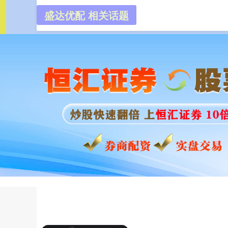
盛达优配 相关话题
盛达优配
首页