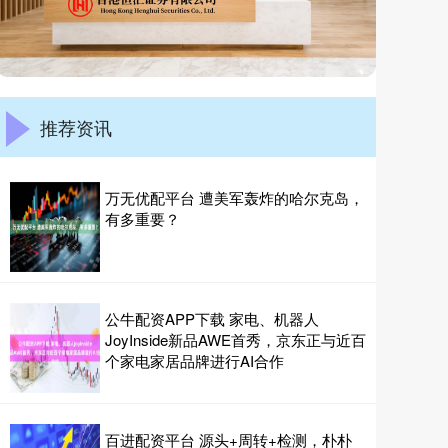
推荐资讯
万无优配平台 遭美军轰炸的哈尔克岛，
有多重要？
公牛配资APP下载 家电、机器人
JoyInside新品AWE首秀，京东正与近百
个家电家居品牌进行AI合作
百进配资平台 源头+周转+检测，朴朴