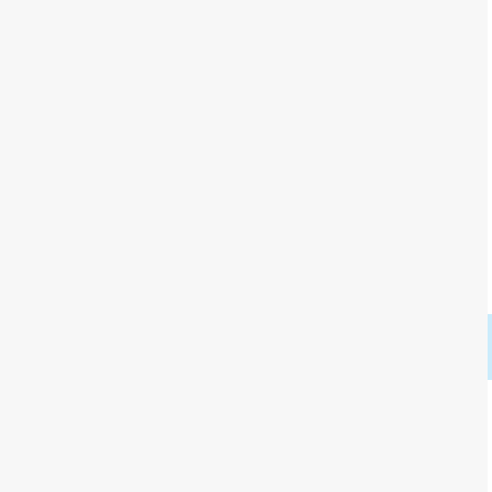
沪深300
4651.31
.24%
-6.85
-0.15%