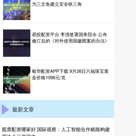
为三文鱼建立安全铁三角
易投配资平台 李强签署国务院令 公布
修订后的《对外使用国徽图案的办法》
银华配资APP下载 9月26日六福珠宝黄
金价格1098元/克
最新文章
股票配资哪家好 国际观察：人工智能合作赋能构建