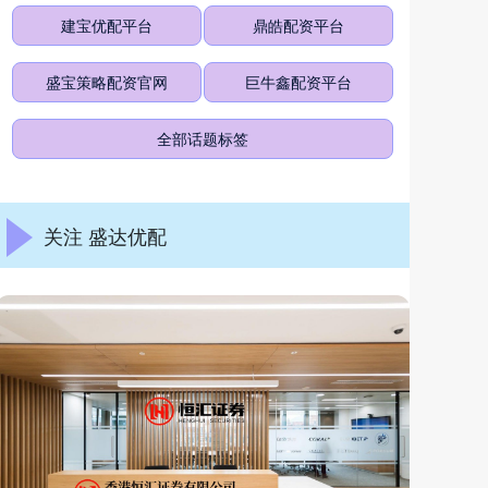
建宝优配平台
鼎皓配资平台
盛宝策略配资官网
巨牛鑫配资平台
全部话题标签
关注 盛达优配