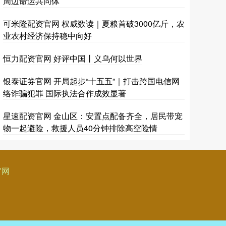
周边命运共同体
可米隆配资官网 权威数读｜夏粮首破3000亿斤，农
业农村经济保持稳中向好
恒力配资官网 好评中国丨义乌何以世界
银泰证券官网 开局起步“十五五”｜打击跨国电信网
络诈骗犯罪 国际执法合作成效显著
星速配资官网 金山区：安置点配备齐全，居民带宠
物一起避险，救援人员40分钟排除高空险情
官网