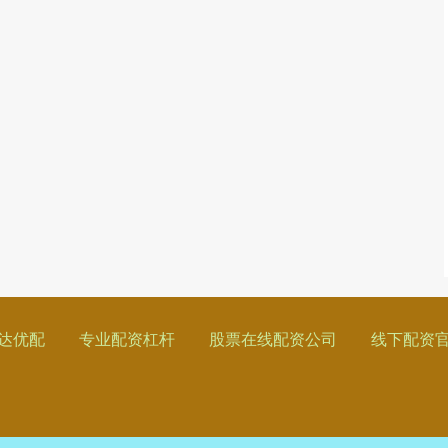
达优配
专业配资杠杆
股票在线配资公司
线下配资