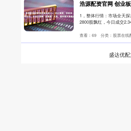
1，整体行情：市场全天
2800股飘红，今日成交2.3
查看：
69
分类：
股票在线
盛达优配