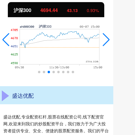
北证50
1134.24
创
11.37
1.01%
盛达优配
盛达优配,专业配资杠杆,股票在线配资公司,线下配资官
网,欢迎来到我们的炒股配资平台，我们致力于为广大投
资者提供专业、安全、便捷的股票配资服务。我们的平台