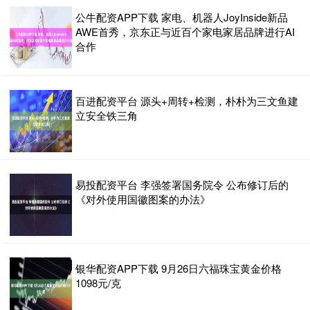
公牛配资APP下载 家电、机器人JoyInside新品
AWE首秀，京东正与近百个家电家居品牌进行AI
合作
百进配资平台 源头+周转+检测，朴朴为三文鱼建
立安全铁三角
易投配资平台 李强签署国务院令 公布修订后的
《对外使用国徽图案的办法》
银华配资APP下载 9月26日六福珠宝黄金价格
1098元/克