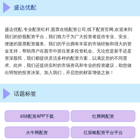
盛达优配
盛达优配,专业配资杠杆,股票在线配资公司,线下配资官网,欢迎来到
我们的炒股配资平台，我们致力于为广大投资者提供专业、安全、
便捷的股票配资服务。我们的平台拥有丰富的市场经验和强大的资
金支持，帮助用户在股市中抓住更多投资机会。无论您是新手还是
资深股民，我们都提供灵活多样的配资方案，以满足您的不同需
求。此外，我们还提供实时的市场资讯和专业的投资建议，助您做
出明智的投资决策。加入我们，开启您的财富增值之旅！
话题标签
658配资APP下载
红腾网配资
火牛网配资
亿策略配资平台平台