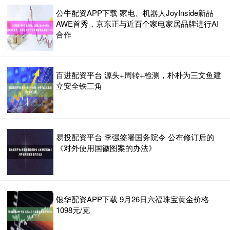
公牛配资APP下载 家电、机器人JoyInside新品
AWE首秀，京东正与近百个家电家居品牌进行AI
合作
百进配资平台 源头+周转+检测，朴朴为三文鱼建
立安全铁三角
易投配资平台 李强签署国务院令 公布修订后的
《对外使用国徽图案的办法》
银华配资APP下载 9月26日六福珠宝黄金价格
1098元/克