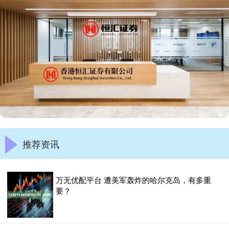
推荐资讯
万无优配平台 遭美军轰炸的哈尔克岛，有多重
要？