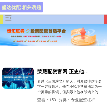
盛达优配 相关话题
荣耀配资官网 正史他屡战屡败，后来坐上了大将军，凭借什么？
看过《三国演义》的人，对夏侯惇这个名
字一定很熟悉。他在小说中常被描写为一
个英勇的将领，但实际上他在战场上的表
现并不理想，常常处于失败的状态，甚至
查看：
153
分类：
专业配资杠杆
一度被戏称为常败....