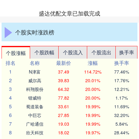
盛达优配文章已加载完成
个股实时涨跌榜
个股跌幅
个股流入
个股流出
换手率
个股涨幅
排名
名称
最新价
涨幅
换手率
1
N津富
37.49
114.72%
77.46%
2
威尔高
39.83
20.01%
17.76%
3
科翔股份
64.32
20.00%
12.21%
4
锴威特
77.82
20.00%
1.17%
5
蜀道装备
33.61
19.99%
11.69%
6
中巨芯
27.85
19.99%
32.20%
7
广哈通信
19.03
19.99%
5.84%
8
欣天科技
18.02
19.97%
28.44%