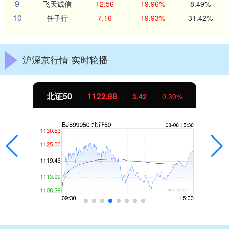
9
飞天诚信
12.56
19.96%
8.49%
10
任子行
7.16
19.93%
31.42%
沪深京行情 实时轮播
北证50
1122.88
3.42
0.30%