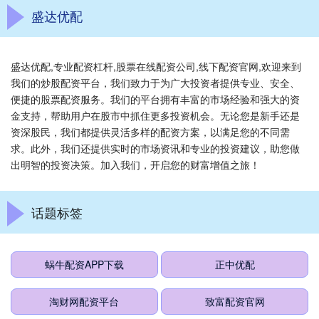
盛达优配
盛达优配,专业配资杠杆,股票在线配资公司,线下配资官网,欢迎来到
我们的炒股配资平台，我们致力于为广大投资者提供专业、安全、
便捷的股票配资服务。我们的平台拥有丰富的市场经验和强大的资
金支持，帮助用户在股市中抓住更多投资机会。无论您是新手还是
资深股民，我们都提供灵活多样的配资方案，以满足您的不同需
求。此外，我们还提供实时的市场资讯和专业的投资建议，助您做
出明智的投资决策。加入我们，开启您的财富增值之旅！
话题标签
蜗牛配资APP下载
正中优配
淘财网配资平台
致富配资官网