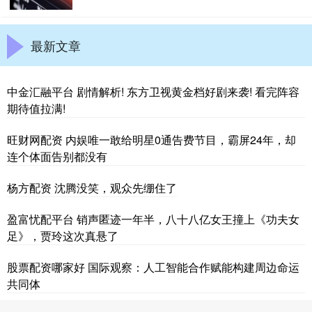
最新文章
中金汇融平台 剧情解析! 东方卫视黄金档好剧来袭! 看完阵容
期待值拉满!
旺财网配资 内娱唯一敢给明星0通告费节目，霸屏24年，却
连个体面告别都没有
杨方配资 沈腾没笑，观众先绷住了
盈富忧配平台 销声匿迹一年半，八十八亿女王撞上《功夫女
足》，贾玲这次真悬了
股票配资哪家好 国际观察：人工智能合作赋能构建周边命运
共同体