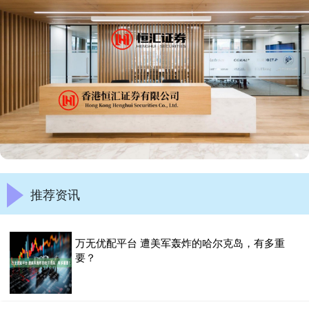
推荐资讯
万无优配平台 遭美军轰炸的哈尔克岛，有多重
要？