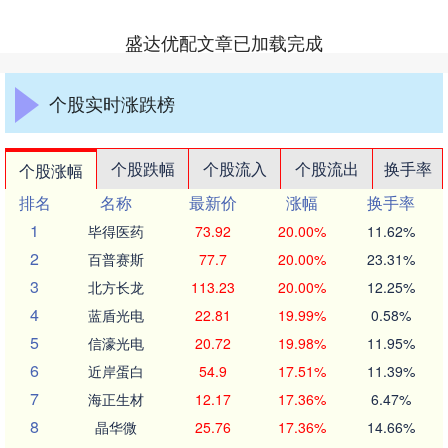
盛达优配文章已加载完成
个股实时涨跌榜
个股跌幅
个股流入
个股流出
换手率
个股涨幅
排名
名称
最新价
涨幅
换手率
1
毕得医药
73.92
20.00%
11.62%
2
百普赛斯
77.7
20.00%
23.31%
3
北方长龙
113.23
20.00%
12.25%
4
蓝盾光电
22.81
19.99%
0.58%
5
信濠光电
20.72
19.98%
11.95%
6
近岸蛋白
54.9
17.51%
11.39%
7
海正生材
12.17
17.36%
6.47%
8
晶华微
25.76
17.36%
14.66%