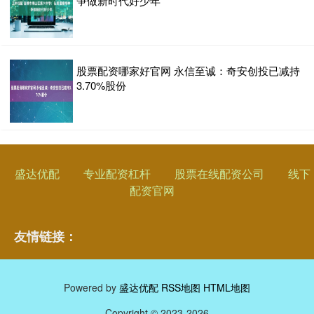
争做新时代好少年
股票配资哪家好官网 永信至诚：奇安创投已减持
3.70%股份
盛达优配
专业配资杠杆
股票在线配资公司
线下
配资官网
友情链接：
Powered by
盛达优配
RSS地图
HTML地图
Copyright
© 2023-2026