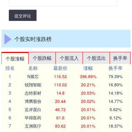
提交评论
个股实时涨跌榜
个股跌幅
个股流入
个股流出
换手率
个股涨幅
排名
名称
最新价
涨幅
换手率
1
N展芯
116.52
396.89%
79.39%
2
锐翔智能
110.02
20.21%
16.80%
3
志特新材
14.8
20.03%
14.18%
4
博腾股份
20.44
20.02%
14.77%
5
近岸蛋白
46.72
20.01%
5.62%
6
毕得医药
61.6
20.01%
6.12%
7
五洲医疗
83.62
20.01%
18.37%