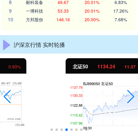
8
耐科装备
49.67
20.01%
6.83%
9
一博科技
53.33
20.01%
17.26%
10
方邦股份
146.16
20.00%
7.68%
沪深京行情 实时轮播
北证50
1134.24
11.37
1.01%