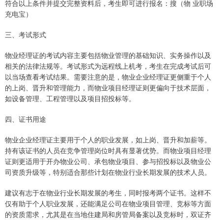
符合以上条件并提交完整资料后，考生即可进行报名：搜（物 业职场
充电宝）
三、考试形式
物业经理证的考试内容主要包括物业管理的基础知识、实务操作以及
相关的法律法规等。考试形式为远程线上机考，考生在完成考试后可
以当场查看考试结果。需要注意的是，物业企业经理证更侧重于个人
的上岗、晋升和管理能力，而物业项目经理证则更偏向于技术层面，
如设备管理、工程管理以及项目招投标等。
四、证书用途
物业企业经理证主要用于个人的职业发展，如上岗、晋升和加薪等。
持有该证书的人员在竞争管理岗位时具有显著优势。而物业项目经理
证则更适用于开办物业公司、承包物业项目、参与招投标以及物业公
司资质升级等，特别适合那些计划在物业行业长期发展的技术人员。
建议有志于在物业行业长期发展的考生，同时报考两个证书。这样不
仅有助于个人职业发展，还能满足公司在物业项目管理、竞标等方面
的资质需求，尤其是在当地住建局和房管局备案以及竞标时，双证齐