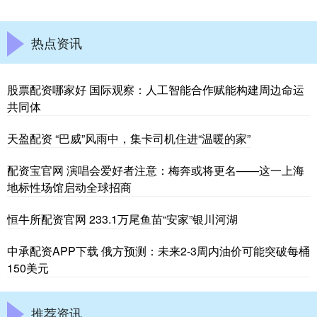
热点资讯
股票配资哪家好 国际观察：人工智能合作赋能构建周边命运
共同体
天盈配资 “巴威”风雨中，集卡司机住进“温暖的家”
配资宝官网 演唱会爱好者注意：梅奔或将更名——这一上海
地标性场馆启动全球招商
恒牛所配资官网 233.1万尾鱼苗“安家”银川河湖
中承配资APP下载 俄方预测：未来2-3周内油价可能突破每桶
150美元
推荐资讯