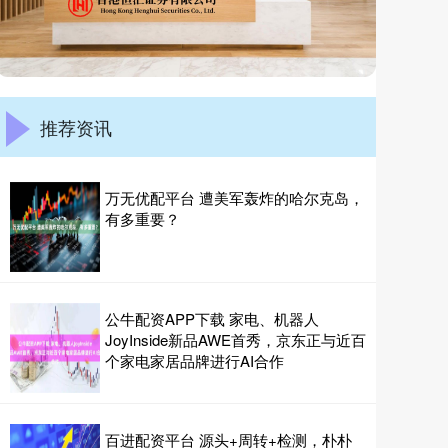
推荐资讯
万无优配平台 遭美军轰炸的哈尔克岛，
有多重要？
公牛配资APP下载 家电、机器人
JoyInside新品AWE首秀，京东正与近百
个家电家居品牌进行AI合作
百进配资平台 源头+周转+检测，朴朴