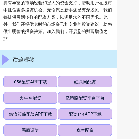
拥有丰富的市场经验和强大的资金支持，帮助用户在股市
中抓住更多投资机会。无论您是新手还是资深股民，我们
都提供灵活多样的配资方案，以满足您的不同需求。此
外，我们还提供实时的市场资讯和专业的投资建议，助您
做出明智的投资决策。加入我们，开启您的财富增值之
旅！
话题标签
658配资APP下载
红腾网配资
火牛网配资
亿策略配资平台平台
鑫海策略配资APP下载
配资114APP下载
蜀商证券
华生配资