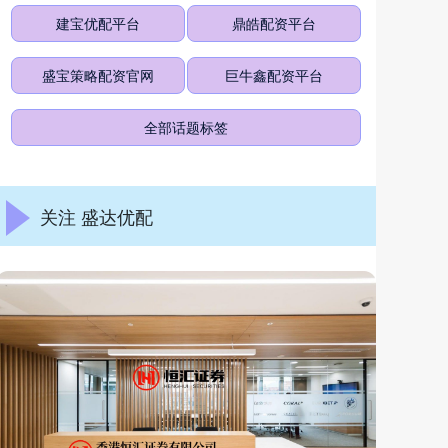
建宝优配平台
鼎皓配资平台
盛宝策略配资官网
巨牛鑫配资平台
全部话题标签
关注 盛达优配