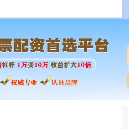
专业配资杠杆
股票在线配资公司
线下配资官网