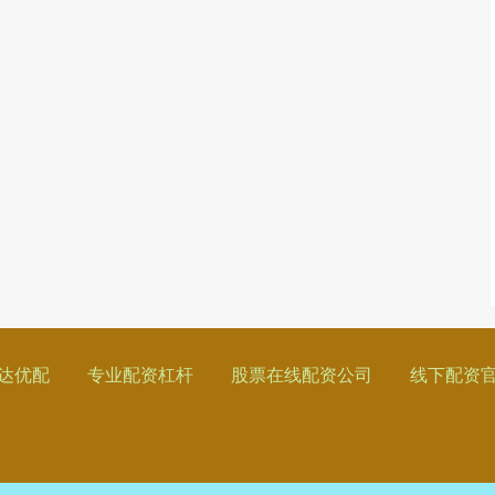
达优配
专业配资杠杆
股票在线配资公司
线下配资